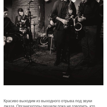
Красиво выходим из выходного отрыва под звуки
джаза. Организаторы решили пока не говорить, кто