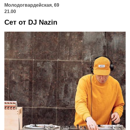
Молодогвардейская, 69
21.00
Сет от DJ Nazin