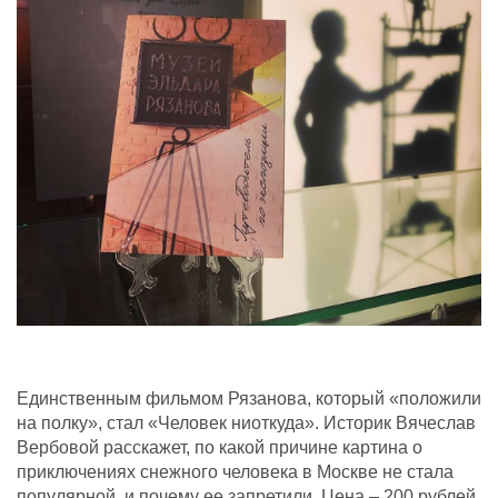
Единственным фильмом Рязанова, который «положили
на полку», стал «Человек ниоткуда». Историк Вячеслав
Вербовой расскажет, по какой причине картина о
приключениях снежного человека в Москве не стала
популярной, и почему ее запретили. Цена – 200 рублей.