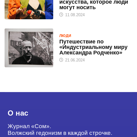
искусства, которое люди
могут носить
11.08.2024
ЛЮДИ
Путешествие по
«Индустриальному миру
Александра Родченко»
21.06.2024
О нас
Журнал «Сом».
Волжский гедонизм в каждой строчке.