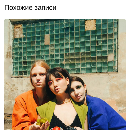
Похожие записи
ЛЮДИ
МЕСТА
Путешествие по «Индустриальному миру
Александра Родченко»
21.06.2024