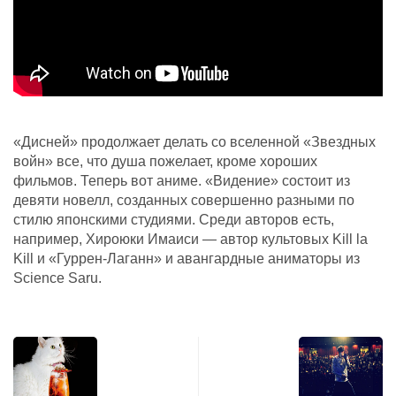
«Дисней» продолжает делать со вселенной «Звездных
войн» все, что душа пожелает, кроме хороших
фильмов. Теперь вот аниме. «Видение» состоит из
девяти новелл, созданных совершенно разными по
стилю японскими студиями. Среди авторов есть,
например, Хироюки Имаиси — автор культовых Kill la
Kill и «Гуррен-Лаганн» и авангардные аниматоры из
Science Saru.