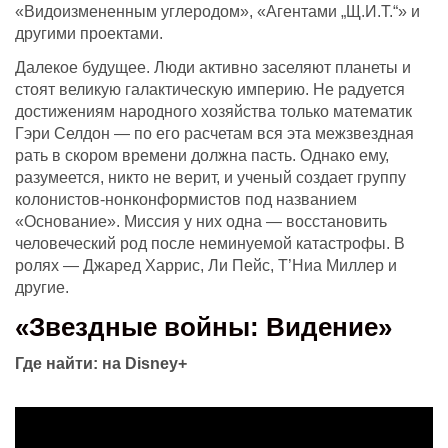
«Видоизмененным углеродом», «Агентами „Щ.И.Т.“» и
другими проектами.
Далекое будущее. Люди активно заселяют планеты и
стоят великую галактическую империю. Не радуется
достижениям народного хозяйства только математик
Гэри Селдон — по его расчетам вся эта межзвездная
рать в скором времени должна пасть. Однако ему,
разумеется, никто не верит, и ученый создает группу
колонистов-нонконформистов под названием
«Основание». Миссия у них одна — восстановить
человеческий род после неминуемой катастрофы. В
ролях — Джаред Харрис, Ли Пейс, Т’Ниа Миллер и
другие.
«Звездные войны: Видение»
Где найти:
на Disney+