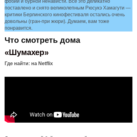
фобий и бурной ненависти. Все это деликатно
поставлено и снято великолепным Рюсукэ Хамагути —
критики Берлинского кинофестиваля остались очень
довольны (гран-при жюри). Думаем, вам тоже
понравится.
Что смотреть дома
«Шумахер»
Где найти:
на Netflix