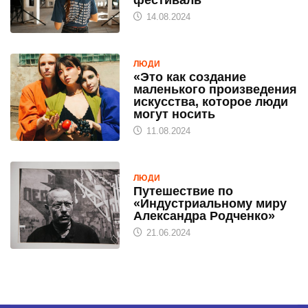
14.08.2024
ЛЮДИ
«Это как создание
маленького произведения
искусства, которое люди
могут носить
11.08.2024
ЛЮДИ
Путешествие по
«Индустриальному миру
Александра Родченко»
21.06.2024