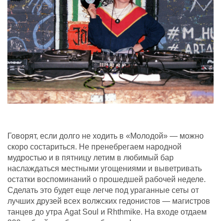
Говорят, если долго не ходить в «Молодой» — можно
скоро состариться. Не пренебрегаем народной
мудростью и в пятницу летим в любимый бар
наслаждаться местными угощениями и выветривать
остатки воспоминаний о прошедшей рабочей неделе.
Сделать это будет еще легче под ураганные сеты от
лучших друзей всех волжских гедонистов — магистров
танцев до утра Agat Soul и Rhthmike. На входе отдаем