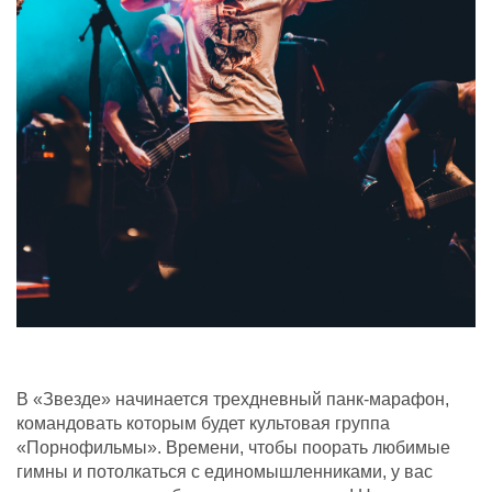
В «Звезде» начинается трехдневный панк-марафон,
командовать которым будет культовая группа
«Порнофильмы». Времени, чтобы поорать любимые
гимны и потолкаться с единомышленниками, у вас