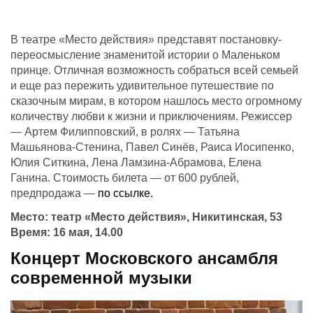
В театре «Место действия» представят постановку-
переосмысление знаменитой истории о Маленьком
принце. Отличная возможность собраться всей семьей
и еще раз пережить удивительное путешествие по
сказочным мирам, в котором нашлось место огромному
количеству любви к жизни и приключениям. Режиссер
— Артем Филипповский, в ролях — Татьяна
Машьянова-Стенина, Павел Синёв, Раиса Иосипенко,
Юлия Ситкина, Лена Ламзина-Абрамова, Елена
Ганина. Стоимость билета — от 600 рублей,
предпродажа —
по ссылке.
Место: театр «Место действия», Никитинская, 53
Время: 16 мая, 14.00
Концерт Московского ансамбля
современной музыки