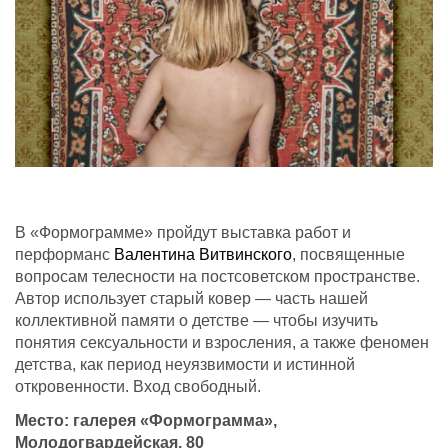
В «Формограмме» пройдут выставка работ и
перформанс
Валентина Витвинского
, посвященные
вопросам телесности на постсоветском пространстве.
Автор использует старый ковер — часть нашей
коллективной памяти о детстве — чтобы изучить
понятия сексуальности и взросления, а также феномен
детства, как период неуязвимости и истинной
откровенности. Вход свободный.
Место: галерея «Формограмма»,
Молодогвардейская, 80