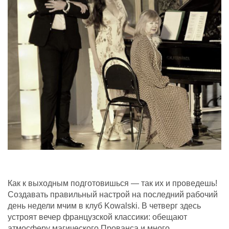
Как к выходным подготовишься — так их и проведешь!
Создавать правильный настрой на последний рабочий
день недели мчим в клуб Kowalski. В четверг здесь
устроят вечер французской классики: обещают
атмосферу магического Прованса и много