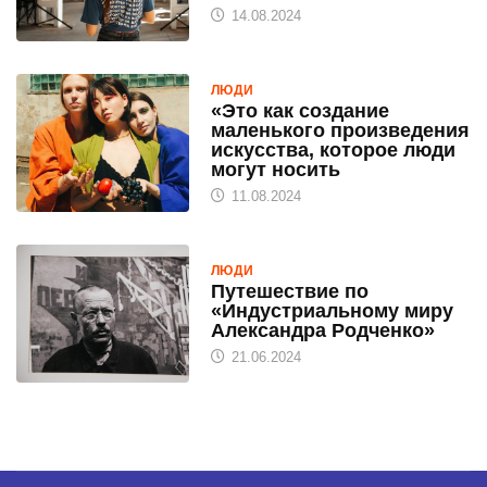
14.08.2024
ЛЮДИ
«Это как создание
маленького произведения
искусства, которое люди
могут носить
11.08.2024
ЛЮДИ
Путешествие по
«Индустриальному миру
Александра Родченко»
21.06.2024