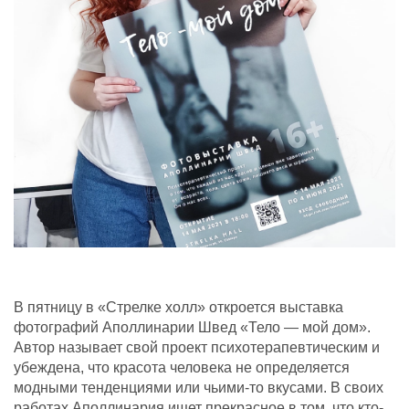
В пятницу в «Стрелке холл» откроется выставка
фотографий Аполлинарии Швед «Тело — мой дом».
Автор называет свой проект психотерапевтическим и
убеждена, что красота человека не определяется
модными тенденциями или чьими-то вкусами. В своих
работах Аполлинария ищет прекрасное в том, что кто-