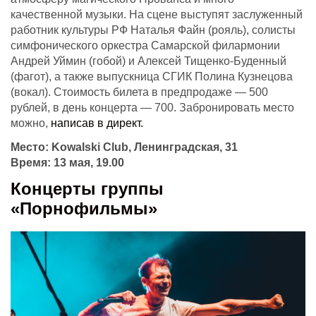
качественной музыки. На сцене выступят заслуженный
работник культуры РФ Наталья Файн (рояль), солисты
симфонического оркестра Самарской филармонии
Андрей Уймин (гобой) и Алексей Тищенко-Буденный
(фагот), а также выпускница СГИК Полина Кузнецова
(вокал). Стоимость билета в предпродаже — 500
рублей, в день концерта — 700. Забронировать место
можно,
написав в директ.
Место: Kowalski Club, Ленинградская, 31
Время: 13 мая, 19.00
Концерты группы
«Порнофильмы»