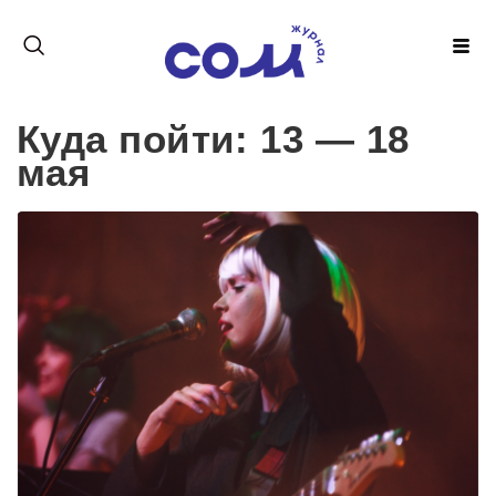
Куда пойти: 13 — 18
мая