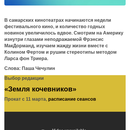
В самарских кинотеатрах начинаются недели
фестивального кино, и количество годных
новинок увеличилось вдвое. Смотрим на Америку
изнутри глазами неподражаемой Фрэнсис
МакДорманд, изучаем жажду жизни вместе с
Колином Фертом и рушим стереотипы методом
Ларса фон Триера.
Слова: Паша Чечулин
Выбор редакции
«Земля кочевников»
Прокат с 11 марта,
расписание сеансов