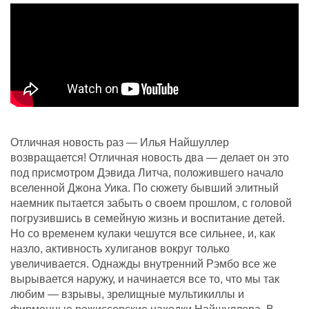
Отличная новость раз — Илья Найшуллер
возвращается! Отличная новость два — делает он это
под присмотром Дэвида Литча, положившего начало
вселенной Джона Уика. По сюжету бывший элитный
наемник пытается забыть о своем прошлом, с головой
погрузившись в семейную жизнь и воспитание детей.
Но со временем кулаки чешутся все сильнее, и, как
назло, активность хулиганов вокруг только
увеличивается. Однажды внутренний Рэмбо все же
вырывается наружу, и начинается все то, что мы так
любим — взрывы, зрелищные мультикиллы и