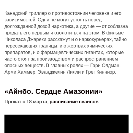
Канадский триллер о противостоянии человека и его
зависимостей. Одни не могут устоять перед
долгожданной дозой наркотика, а другие — от соблазна
продать его первым и озолотиться на этом. В фильме
Николаса Джареки расскажут и о наркокурьерах, тайно
пересекающих границы, и о жертвах химических
препаратов, и о фармацевтических гигантах, которые
часто стоят за производством и распространением
опасных веществ. В главных ролях — Гари Олдман,
Арми Хаммер, Эванджелин Лилли и Грег Кинниэр.
«Айнбо. Сердце Амазонии»
Прокат с 18 марта,
расписание сеансов