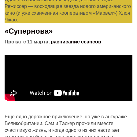
Режиссер — восходящая звезда нового американского
кино (и уже сханченная кооперативом «Марвел») Хлоя
Чжао.
«Супернова»
Прокат с 11 марта,
расписание сеансов
Еще одно дорожное приключение, но уже в антураже
Великобритании. Сэм и Таскер прожили вместе
счастливую жизнь, и когда одного из них настигает
смертельная болезнь, они решают отправится в