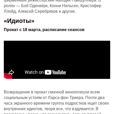
фирменные режиссерские находки Найшуллера. В
ролях — Боб Оденкёрк, Конни Нильсен, Кристофер
Ллойд, Алексей Серебряков и другие.
«Идиоты»
Прокат с 18 марта, расписание сеансов
Возвращение в прокат смачной кинооплеухи всем
социальным устоям от Ларса фон Триера. Почти два
часа экранного времени группа подростков ищет своих
внутренних идиотов, творя все, что вздумается. В