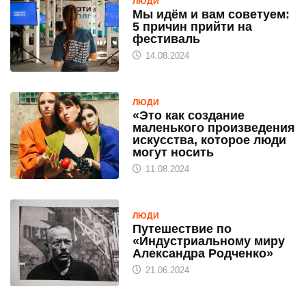
ЛЮДИ
Мы идём и вам советуем:
5 причин прийти на
фестиваль
14.08.2024
ЛЮДИ
«Это как создание
маленького произведения
искусства, которое люди
могут носить
11.08.2024
ЛЮДИ
Путешествие по
«Индустриальному миру
Александра Родченко»
21.06.2024