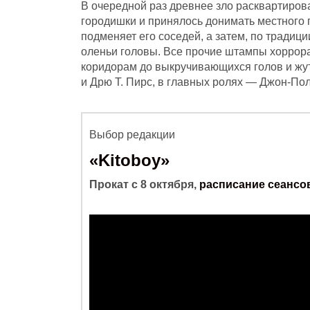
В очередной раз древнее зло расквартиро
городишки и принялось донимать местного 
подменяет его соседей, а затем, по традиц
оленьи головы. Все прочие штампы хоррора 
коридорам до выкручивающихся голов и жут
и Дрю Т. Пирс, в главных ролях — Джон-По
Выбор редакции
«
Kitoboy
»
Прокат с 8 октября,
расписание сеансо