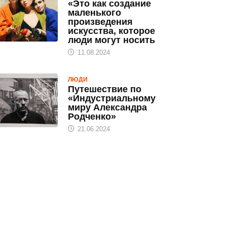
«Это как создание
маленького
произведения
искусства, которое
люди могут носить
11.08.2024
ЛЮДИ
Путешествие по
«Индустриальному
миру Александра
Родченко»
21.06.2024