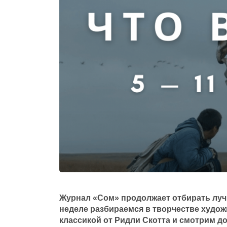
Журнал «Сом» продолжает отбирать лучш
неделе разбираемся в творчестве худо
классикой от Ридли Скотта и смотрим д