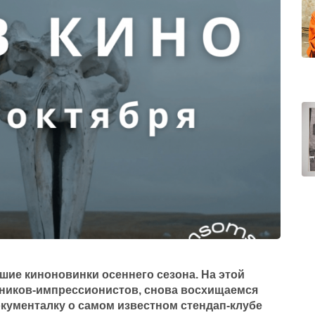
ие киноновинки осеннего сезона. На этой
жников-импрессионистов, снова восхищаемся
окументалку о самом известном стендап-клубе