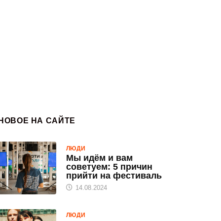
НОВОЕ НА САЙТЕ
ЛЮДИ
Мы идём и вам
советуем: 5 причин
прийти на фестиваль
14.08.2024
ЛЮДИ