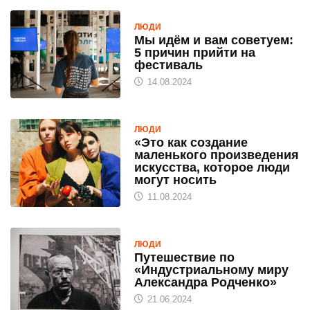
ЛЮДИ
Мы идём и вам советуем:
5 причин прийти на
фестиваль
14.08.2024
ЛЮДИ
«Это как создание
маленького произведения
искусства, которое люди
могут носить
11.08.2024
ЛЮДИ
Путешествие по
«Индустриальному миру
Александра Родченко»
21.06.2024