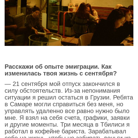
Расскажи об опыте эмиграции. Как
изменилась твоя жизнь с сентября?
— 21 сентября мой отпуск закончился в
силу обстоятельств. Из-за непонимания
ситуации я решил остаться в Грузии. Ребята
в Самаре могли справиться без меня, но
управлять удаленно все равно нужно было
мне. Я взял на себя счета, графики, заявки
и другие моменты. Три месяца в Тбилиси я
работал в кофейне бариста. Зарабатывал
себе на жизнь, чтобы не забирать деньги из