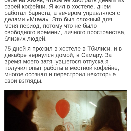
своей кофейни. Я жил в хостеле, днем
работал бариста, а вечером управлялся с
делами «Muwa». Это был сложный для
меня период, потому что не было
свободного времени, личного пространства,
близких людей.
75 дней я прожил в хостеле в Тбилиси, и в
декабре вернулся домой, в Самару. За
время моего затянувшегося отпуска я
получил опыт работы в местной кофейне,
многое осознал и перестроил некоторые
свои взгляды.