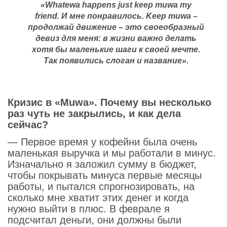
«Whatewa happens just keep muwa my
friend. И мне понравилось. Keep muwa –
продолжай движение – это своеобразный
девиз для меня: в жизни важно делать
хотя бы маленькие шаги к своей мечте.
Так появились слоган и название»
.
Кризис в «Muwa». Почему вы несколько
раз чуть не закрылись, и как дела
сейчас?
— Первое время у кофейни была очень
маленькая выручка и мы работали в минус.
Изначально я заложил сумму в бюджет,
чтобы покрывать минуса первые месяцы
работы, и пытался спрогнозировать, на
сколько мне хватит этих денег и когда
нужно выйти в плюс. В феврале я
подсчитал деньги, они должны были