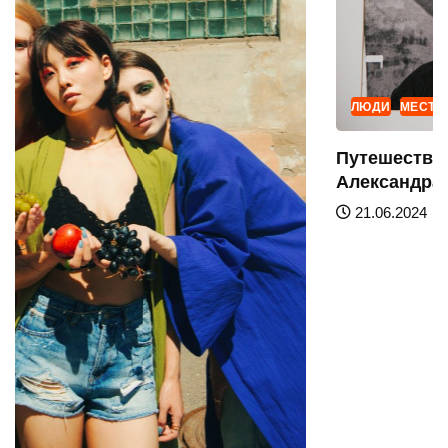
ЛЮДИ
МЕСТА
Путешествие по «Индустриальному миру
Александра Родченко»
21.06.2024