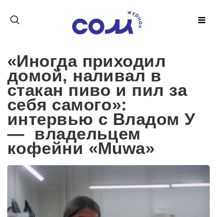
«Иногда приходил
домой, наливал в
стакан пиво и пил за
себя самого»:
интервью с Владом У
— владельцем
кофейни «Muwa»