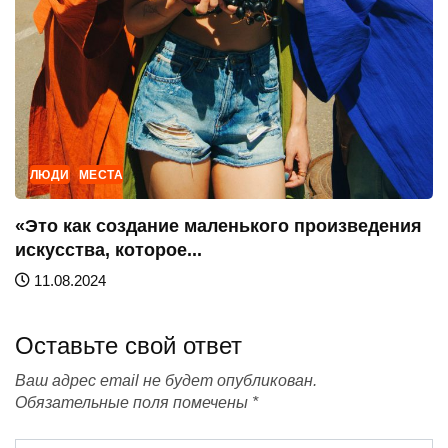
ЛЮДИ
МЕСТА
«Это как создание маленького произведения
искусства, которое...
11.08.2024
Оставьте свой ответ
Ваш адрес email не будет опубликован.
Обязательные поля помечены
*