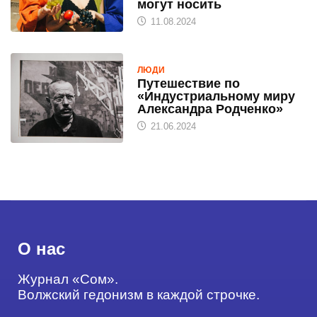
могут носить
11.08.2024
ЛЮДИ
Путешествие по
«Индустриальному миру
Александра Родченко»
21.06.2024
О нас
Журнал «Сом».
Волжский гедонизм в каждой строчке.