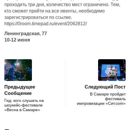
проходить три дня, количество мест ограничено. Тем,
кто сможет прийти на все ивенты, необходимо
зарегистрироваться по ссылке.
https://0room.timepad.ru/event/2062812/
Ленинградская, 77
10-12 июня
Предыдущее
Следующий Пост
Сообщение
В Самаре пройдет
фестиваль
Гид: кого слушать на
импровизации «Сит.com»
шоукейс-фестивале
«Весна в Самаре»