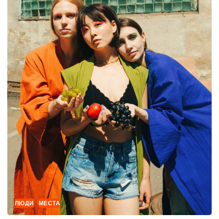
ЛЮДИ
МЕСТА