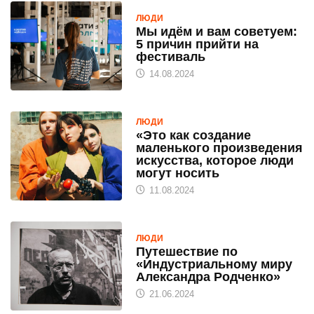
ЛЮДИ
Мы идём и вам советуем:
5 причин прийти на
фестиваль
14.08.2024
ЛЮДИ
«Это как создание
маленького произведения
искусства, которое люди
могут носить
11.08.2024
ЛЮДИ
Путешествие по
«Индустриальному миру
Александра Родченко»
21.06.2024