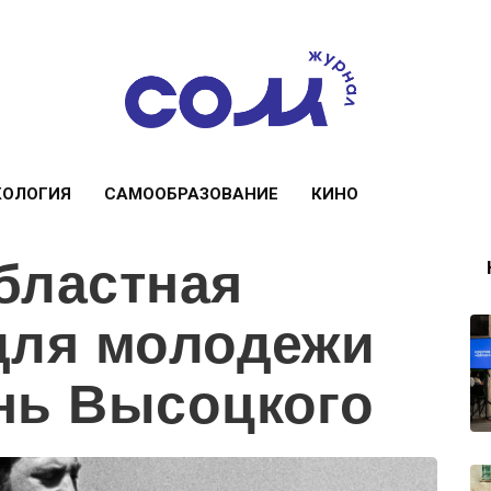
КОЛОГИЯ
САМООБРАЗОВАНИЕ
КИНО
бластная
для молодежи
нь Высоцкого