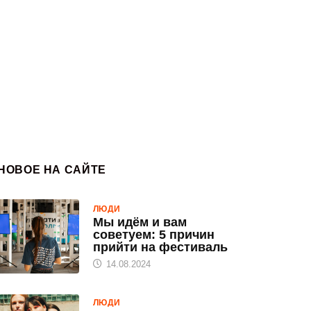
НОВОЕ НА САЙТЕ
ЛЮДИ
Мы идём и вам
советуем: 5 причин
прийти на фестиваль
14.08.2024
ЛЮДИ