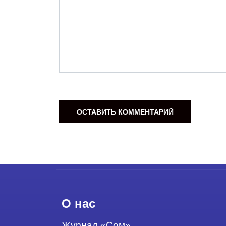
О нас
Журнал «Сом».