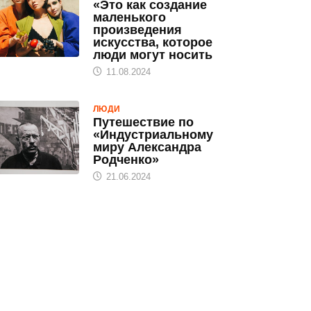
«Это как создание
маленького
произведения
искусства, которое
люди могут носить
11.08.2024
ЛЮДИ
Путешествие по
«Индустриальному
миру Александра
Родченко»
21.06.2024