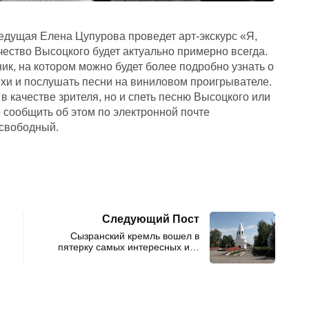
дущая Елена Цупурова проведет арт-экскурс «Я,
рчество Высоцкого будет актуально примерно всегда.
ник, на котором можно будет более подробно узнать о
тихи и послушать песни на виниловом проигрывателе.
в качестве зрителя, но и спеть песню Высоцкого или
 сообщить об этом по электронной почте
 свободный.
Следующий Пост
Сызранский кремль вошел в
пятерку самых интересных и…