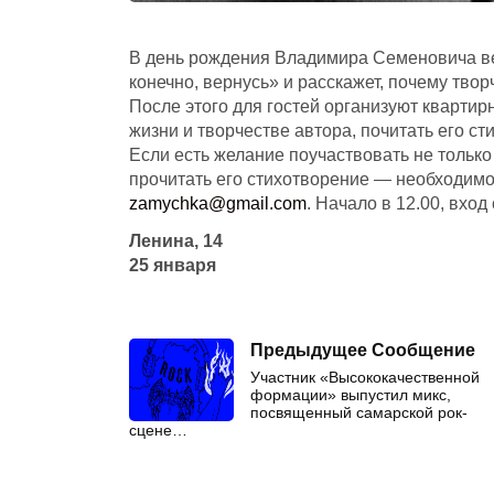
В день рождения Владимира Семеновича ве
конечно, вернусь» и расскажет, почему тво
После этого для гостей организуют квартир
жизни и творчестве автора, почитать его с
Если есть желание поучаствовать не только 
прочитать его стихотворение — необходимо
zamychka@gmail.com
. Начало в 12.00, вход
Ленина, 14
25 января
Предыдущее Сообщение
Участник «Высококачественной
формации» выпустил микс,
посвященный самарской рок-
сцене…