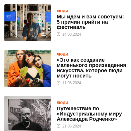
ЛЮДИ
Мы идём и вам советуем:
5 причин прийти на
фестиваль
14.08.2024
ЛЮДИ
«Это как создание
маленького произведения
искусства, которое люди
могут носить
11.08.2024
ЛЮДИ
Путешествие по
«Индустриальному миру
Александра Родченко»
21.06.2024