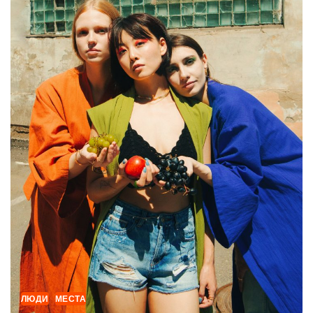
ЛЮДИ
МЕСТА