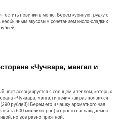
 тестить новинки в меню. Берем куриную грудку с
с необычным вкусовым сочетанием кисло-сладких
 рублей.
сторане «Чучвара, мангал и
й цвет ассоциируется с солнцем и теплом, которых
торана «Чучвара, мангал и печи» как раз появился
290 рублей)! Берем его и чашку ароматного чая,
блей за 600 миллилитров) и просто наслаждаемся
ивой, но все равно приятной.