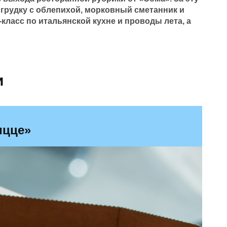
грудку с облепихой, морковный сметанник и
класс по итальянской кухне и проводы лета, а
и
ицце»