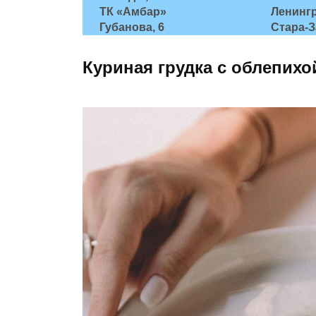
ТК «Амбар»
Ленингр
Губанова, 6
Стара-З
Куриная грудка с облепихо