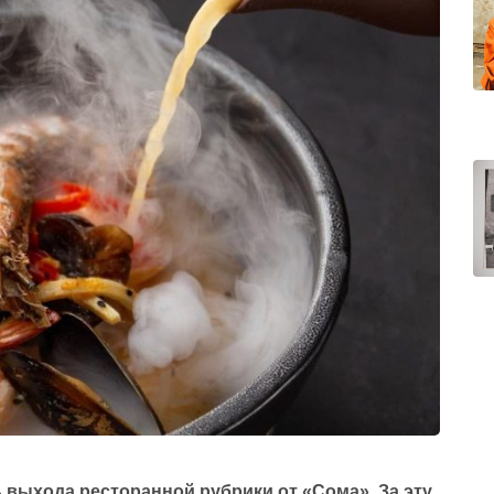
ь выхода ресторанной рубрики от «Сома». За эту