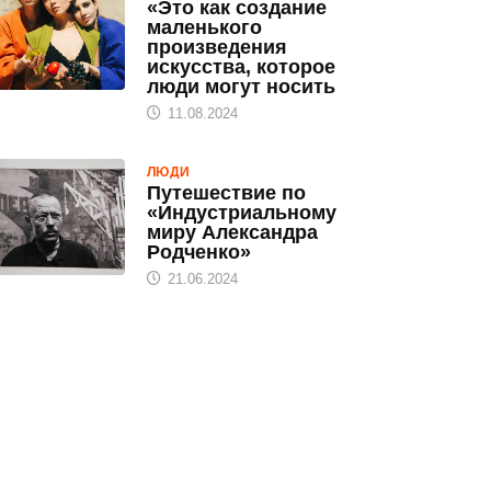
«Это как создание
маленького
произведения
искусства, которое
люди могут носить
11.08.2024
ЛЮДИ
Путешествие по
«Индустриальному
миру Александра
Родченко»
21.06.2024