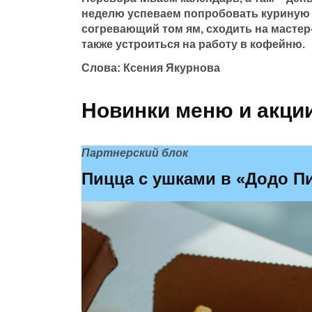
неделю успеваем попробовать куриную 
согревающий том ям, сходить на мастер-
также устроиться на работу в кофейню.
Слова: Ксения Якурнова
Новинки меню и акци
Партнерский блок
Пицца с ушками в «Додо П