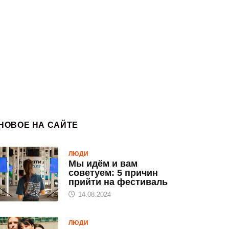
НОВОЕ НА САЙТЕ
ЛЮДИ
Мы идём и вам
советуем: 5 причин
прийти на фестиваль
14.08.2024
ЛЮДИ