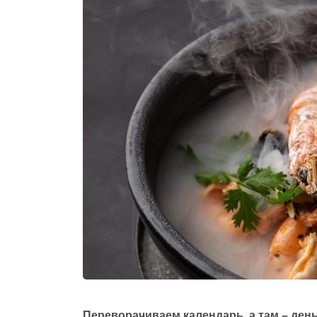
Переворачиваем календарь, а там – ден