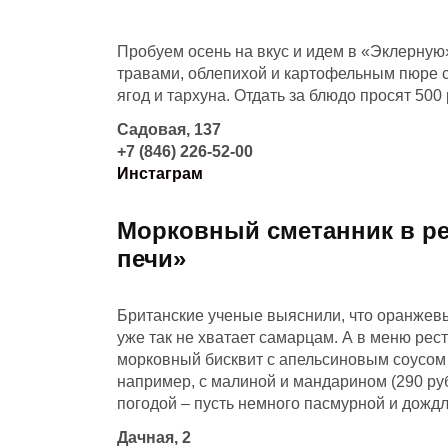
Пробуем осень на вкус и идем в «Эклерную»
травами, облепихой и картофельным пюре 
ягод и тархуна. Отдать за блюдо просят 500
Садовая, 137
+7 (846) 226-52-00
Инстаграм
Морковный сметанник в ре
печи»
Британские ученые выяснили, что оранжевы
уже так не хватает самарцам. А в меню рес
морковный бисквит с апельсиновым соусом (
например, с малиной и мандарином (290 ру
погодой – пусть немного пасмурной и дождл
Дачная, 2