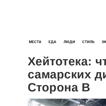
МЕСТА
ЕДА
ЛЮДИ
СТИЛЬ
Э
Хейтотека: ч
самарских д
Сторона B