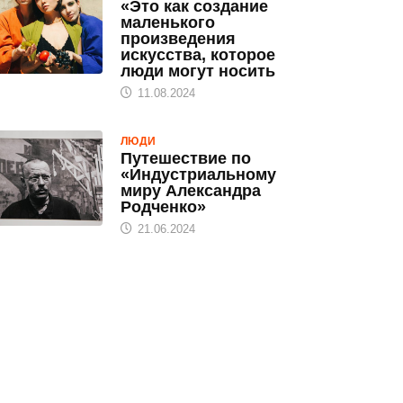
«Это как создание
маленького
произведения
искусства, которое
люди могут носить
11.08.2024
ЛЮДИ
Путешествие по
«Индустриальному
миру Александра
Родченко»
21.06.2024