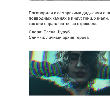
Поговорили с самарскими диджеями о н
подводных камнях в индустрии. Узнали, 
как они справляются со стрессом.
Слова: Елена Шуруб
Снимки: личный архив героев