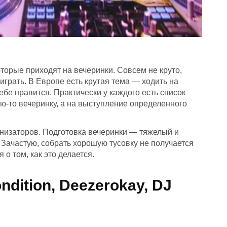
торые приходят на вечеринки. Совсем не круто,
 играть. В Европе есть крутая тема — ходить на
тебе нравится. Практически у каждого есть список
ую-то вечеринку, а на выступление определенного
низаторов. Подготовка вечеринки — тяжелый и
. Зачастую, собрать хорошую тусовку не получается
 о том, как это делается.
dition, Deezerokay, DJ