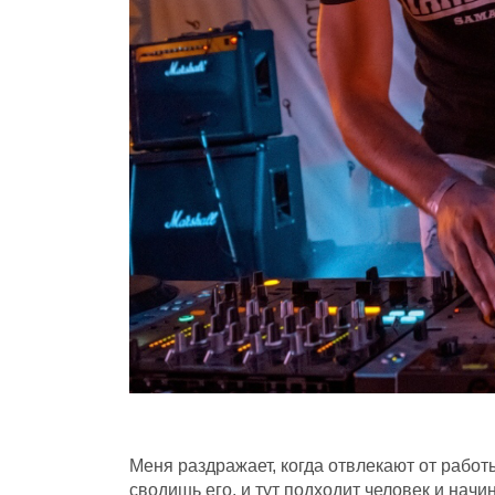
Меня раздражает, когда отвлекают от работ
сводишь его, и тут подходит человек и начи