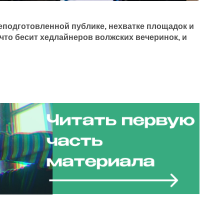
еподготовленной публике, нехватке площадок и
что бесит хедлайнеров волжских вечеринок, и