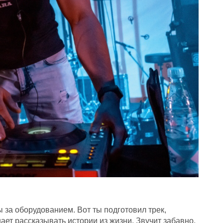
ы за оборудованием. Вот ты подготовил трек,
нает рассказывать истории из жизни. Звучит забавно,