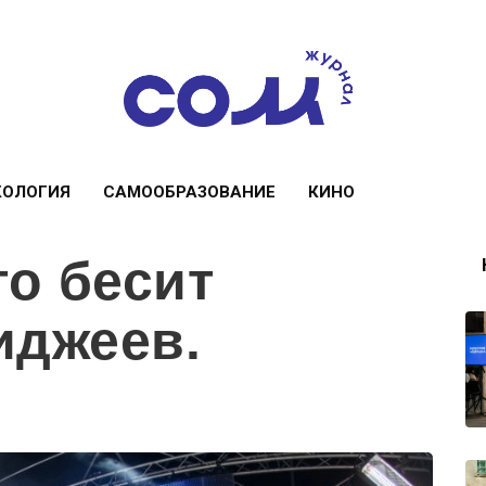
КОЛОГИЯ
САМООБРАЗОВАНИЕ
КИНО
то бесит
иджеев.