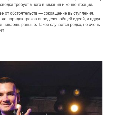
с сводки требует много внимания и концентрации.
ее от обстоятельств — сокращение выступления.
 где порядок треков определен общей идеей, и вдруг
анчиваешь раньше. Такое случается редко, но очень
ет.