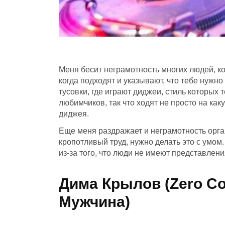
Меня бесит неграмотность многих людей, ко
когда подходят и указывают, что тебе нужно
тусовки, где играют диджеи, стиль которых 
любимчиков, так что ходят не просто на как
диджея.
Еще меня раздражает и неграмотность орга
кропотливый труд, нужно делать это с умом
из-за того, что люди не имеют представления
Дима Крылов (Zero Con
Мужчина)