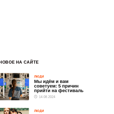
НОВОЕ НА САЙТЕ
ЛЮДИ
Мы идём и вам
советуем: 5 причин
прийти на фестиваль
14.08.2024
ЛЮДИ