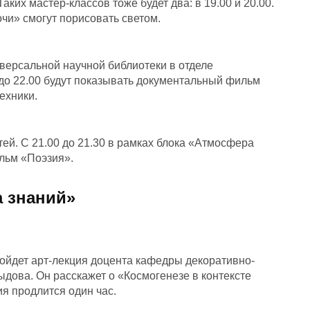
ких мастер-классов тоже будет два: в 19.00 и 20.00.
очи» смогут порисовать светом.
версальной научной библиотеки в отделе
 до 22.00 будут показывать документальный фильм
техники.
ей. С 21.00 до 21.30 в рамках блока «Атмосфера
льм «Поэзия».
а знаний»
ройдет арт-лекция доцента кафедры декоративно-
дова. Он расскажет о «Космогенезе в контексте
я продлится один час.