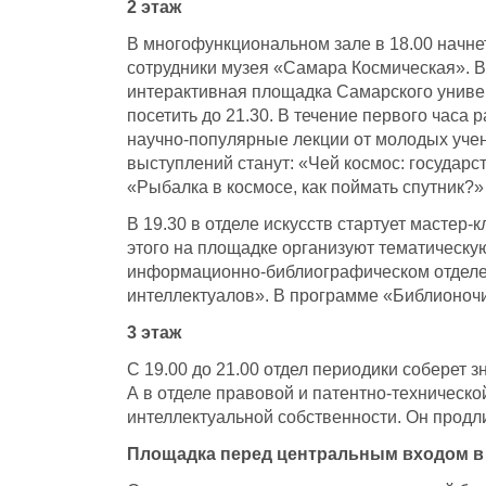
2 этаж
В многофункциональном зале в 18.00 начне
сотрудники музея «Самара Космическая». В 
интерактивная площадка Самарского универ
посетить до 21.30. В течение первого час
научно-популярные лекции от молодых уче
выступлений станут: «Чей космос: государ
«Рыбалка в космосе, как поймать спутник?»
В 19.30 в отделе искусств стартует мастер
этого на площадке организуют тематическую
информационно-библиографическом отделе с
интеллектуалов». В программе «Библионочи
3 этаж
С 19.00 до 21.00 отдел периодики соберет з
А в отделе правовой и патентно-техническ
интеллектуальной собственности. Он продлит
Площадка перед центральным входом в