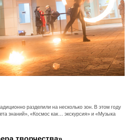
иционно разделили на несколько зон. В этом году
ета знаний», «Космос как… экскурсия» и «Музыка
ера творчества»