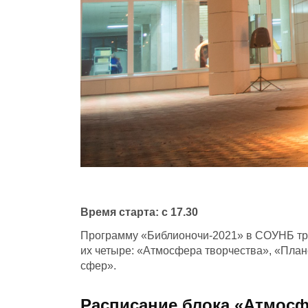
Время старта: с 17.30
Программу «Библионочи-2021» в СОУНБ трад
их четыре: «Атмосфера творчества», «План
сфер».
Расписание блока «Атмосф