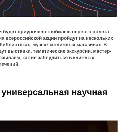
 и будет приурочено к юбилею первого полета
ия всероссийской акции пройдут на нескольких
библиотеках, музеях и книжных магазинах. В
ут выставки, тематические экскурсии, мастер-
азываем, как не заблудиться в книжных
лечений.
 универсальная научная