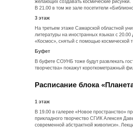
желающих создавать космические рисунки. Та
В 21.00 в том же зале посетители «Библион
3 этаж
На третьем этаже Самарской областной уни
литературы на иностранных языках с 20.00
«Космос», снятый с помощью космической 
Буфет
В буфете СОУНБ тоже будут развлекать гост
творчества» покажут короткометражный фи
Расписание блока «Планет
1 этаж
В 19.00 в галерее «Новое пространство» п
прикладного творчество СГИК Алексея Давы
современной абстрактной живописи». Лекци