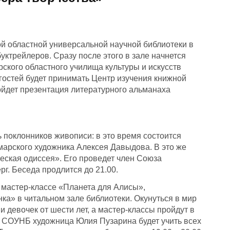
й областной универсальной научной библиотеки в
уктрейлеров. Сразу после этого в зале начнется
ского областного училища культуры и искусств
гостей будет принимать Центр изучения книжной
ройдет презентация литературного альманаха
 поклонников живописи: в это время состоится
марского художника Алексея Давыдова. В это же
ческая одиссея». Его проведет член Союза
г. Беседа продлится до 21.00.
 мастер-классе «Планета для Алисы»,
ка» в читальном зале библиотеки. Окунуться в мир
 девочек от шести лет, а мастер-классы пройдут в
е СОУНБ художница Юлия Пузарина будет учить всех