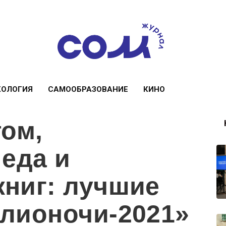
КОЛОГИЯ
САМООБРАЗОВАНИЕ
КИНО
том,
 еда и
ниг: лучшие
лионочи-2021»