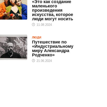
«Это как создание
маленького
произведения
искусства, которое
люди могут носить
11.08.2024
ЛЮДИ
Путешествие по
«Индустриальному
миру Александра
Родченко»
21.06.2024