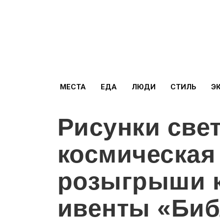
МЕСТА
ЕДА
ЛЮДИ
СТИЛЬ
Э
Рисунки све
космическая
розыгрыши к
ивенты «Биб