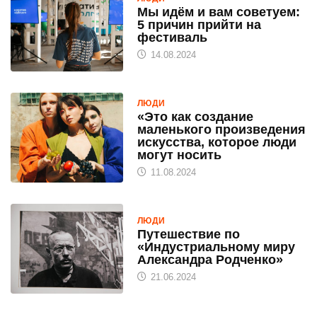
Мы идём и вам советуем:
5 причин прийти на
фестиваль
14.08.2024
ЛЮДИ
«Это как создание
маленького произведения
искусства, которое люди
могут носить
11.08.2024
ЛЮДИ
Путешествие по
«Индустриальному миру
Александра Родченко»
21.06.2024