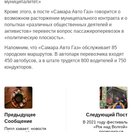
муниципалитет.»
Кроме этого, в посте «Самара Авто Газ» говорится о
возможном расторжении муниципального контракта и о
попытках «различных общественных деятелей и
активистов» перевести вопрос пассажироперевозок в
«политическую плоскость».
Напомним, что «Самара Авто Газ» обслуживает 85
городских маршрутов. В автопарк перевозчика входят
450 автобусов, а в штате трудятся 800 водителей и 750
кондукторов.
Предыдущее
Следующий Пост
Сообщение
В 2021 году фестиваль
«Рок над Волгой»
Пипл хавает: новости
проводиться…