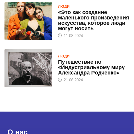
ЛЮДИ
«Это как создание
маленького произведения
искусства, которое люди
могут носить
11.08.2024
ЛЮДИ
Путешествие по
«Индустриальному миру
Александра Родченко»
21.06.2024
О нас