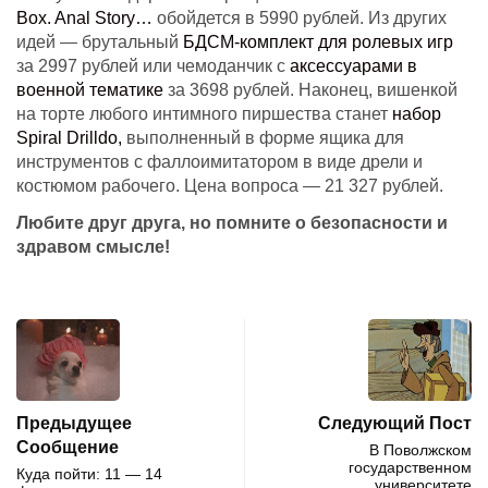
Box. Anal Story…
обойдется в 5990 рублей. Из других
идей — брутальный
БДСМ-комплект для ролевых игр
за 2997 рублей или чемоданчик с
аксессуарами в
военной тематике
за 3698 рублей. Наконец, вишенкой
на торте любого интимного пиршества станет
набор
Spiral Drilldo,
выполненный в форме ящика для
инструментов с фаллоимитатором в виде дрели и
костюмом рабочего. Цена вопроса — 21 327 рублей.
Любите друг друга, но помните о безопасности и
здравом смысле!
Предыдущее
Следующий Пост
Сообщение
В Поволжском
государственном
Куда пойти: 11 — 14
университете