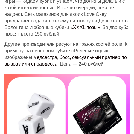
игры — кидаем кубик и узнаем, что должны делать и с
какой интенсивностью. И так по очереди, пока не
надоест. Сеть магазинов для двоих Love Okey
предлагает подарить своему партнеру на День святого
Валентина любовные кубики
«XXXL позы»
. За два куба
просят всего 150 рублей.
Другие производители рисуют на гранях костей роли. К
примеру, на неоновом кубике «Ролевые игры»
изображены
медсестра, босс, сексуальный пратнер по
вызову или стюардесса
. Цена — 240 рублей.