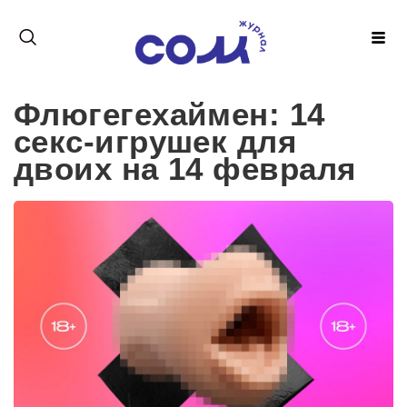
Флюгегехаймен: 14
секс-игрушек для
двоих на 14 февраля