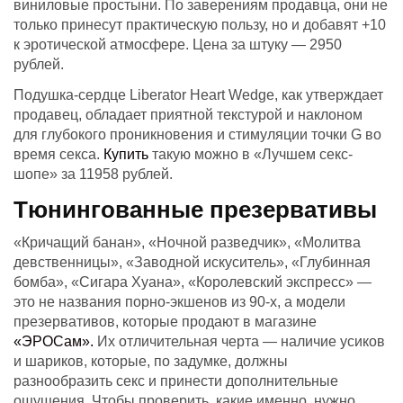
виниловые простыни. По заверениям продавца, они не
только принесут практическую пользу, но и добавят +10
к эротической атмосфере. Цена за штуку — 2950
рублей.
Подушка-сердце Liberator Heart Wedge, как утверждает
продавец, обладает приятной текстурой и наклоном
для глубокого проникновения и стимуляции точки G во
время секса.
Купить
такую можно в «Лучшем секс-
шопе» за 11958 рублей.
Тюнингованные презервативы
«Кричащий банан», «Ночной разведчик», «Молитва
девственницы», «Заводной искуситель», «Глубинная
бомба», «Сигара Хуана», «Королевский экспресс» —
это не названия порно-экшенов из 90-х, а модели
презервативов, которые продают в магазине
«ЭРОСам».
Их отличительная черта — наличие усиков
и шариков, которые, по задумке, должны
разнообразить секс и принести дополнительные
ощущения. Чтобы проверить, какие именно, нужно