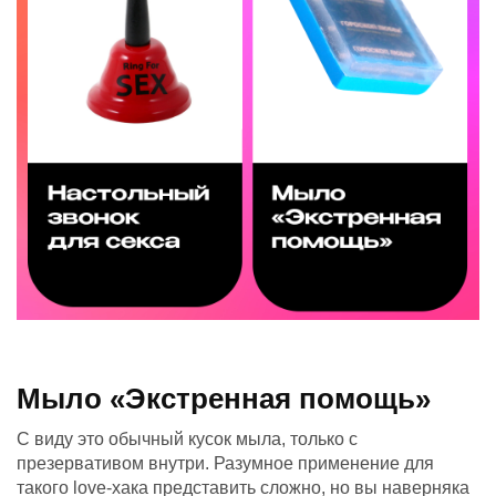
Мыло «Экстренная помощь»
С виду это обычный кусок мыла, только с
презервативом внутри. Разумное применение для
такого love-хака представить сложно, но вы наверняка