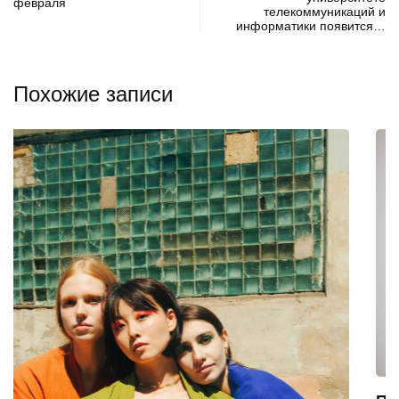
февраля
телекоммуникаций и
информатики появится…
Похожие записи
ЛЮДИ
МЕСТА