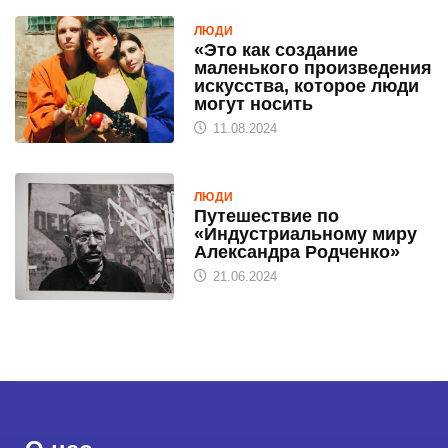
ЛЮДИ
«Это как создание
маленького произведения
искусства, которое люди
могут носить
11.08.2024
ЛЮДИ
Путешествие по
«Индустриальному миру
Александра Родченко»
21.06.2024